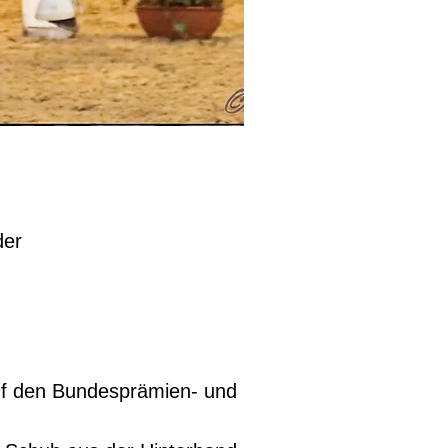
der
uf den Bundesprämien- und