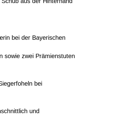
el Schub aus der Hinterhand
erin bei der Bayerischen
en sowie zwei Prämienstuten
Siegerfoheln bei
chnittlich und