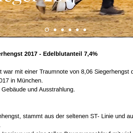
rhengst 2017 - Edelblutanteil 7,4%
st war mit einer Traumnote von 8,06 Siegerhengst 
017 in München.
p, Gebäude und Ausstrahlung.
ngst, stammt aus der seltenen ST- Linie und a
.