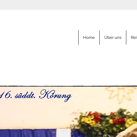
Home
Über uns
Rei