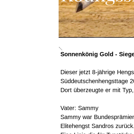
Sonnenkönig Gold - Siege
Dieser jetzt 8-jährige Heng
Süddeutschenhengsttage 2
Dort überzeugte er mit Ty
Vater: Sammy
Sammy war Bundesprämienhe
Elitehengst Sandros zurück